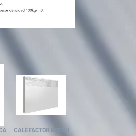
CA
CALEFACTOR BOSCH