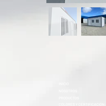
INICIO
NOSOTROS
PRODUCTOS
COLORES Y CERTIFICACIÓN