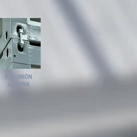
KIT UNIÓN
ALTURA