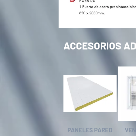
ACCESORIOS AD
PANELES PARED
VEN