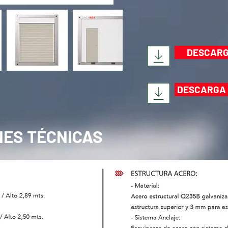
DESCARG
DESCARGA 
NES TÉCNICAS