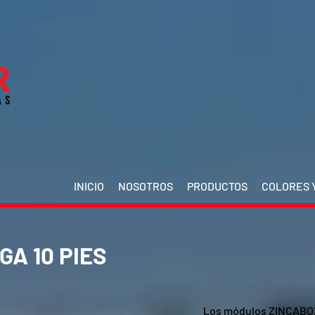
INICIO
NOSOTROS
PRODUCTOS
COLORES Y
A 10 PIES
Los módulos ZINCABOX 