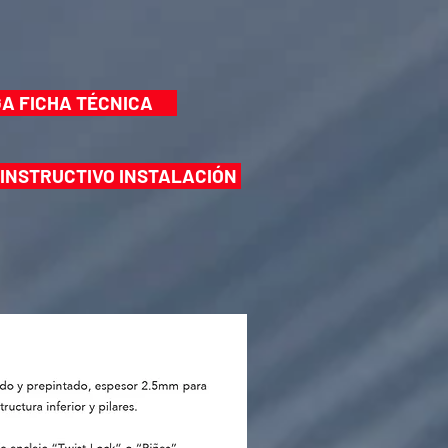
A FICHA TÉCNICA
INSTRUCTIVO INSTALACIÓN