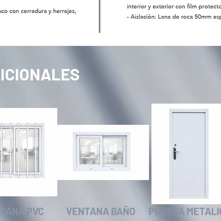
ICIONALES
TANA PVC
VENTANA BAÑO
PUERTA METALI