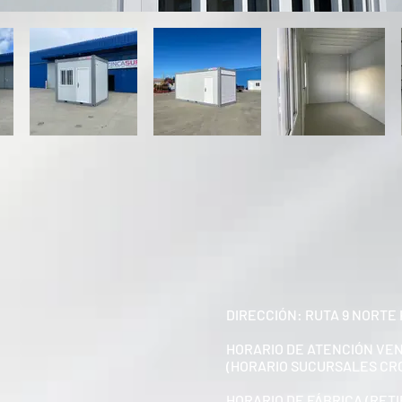
DIRECCIÓN: RUTA 9 NORTE 
HORARIO DE ATENCIÓN VE
(HORARIO SUCURSALES CR
HORARIO DE FÁBRICA (RETI