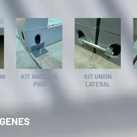
ÓN
KIT ANCLAJE
KIT UNIÓN
PISO
LATERAL
AGENES