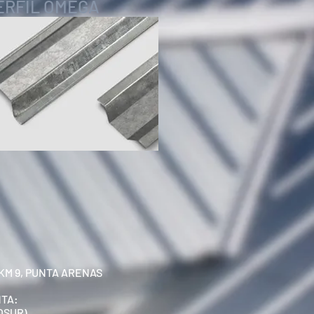
ERFIL OMEGA
KM 9, PUNTA ARENAS
NTA:
OSUR)