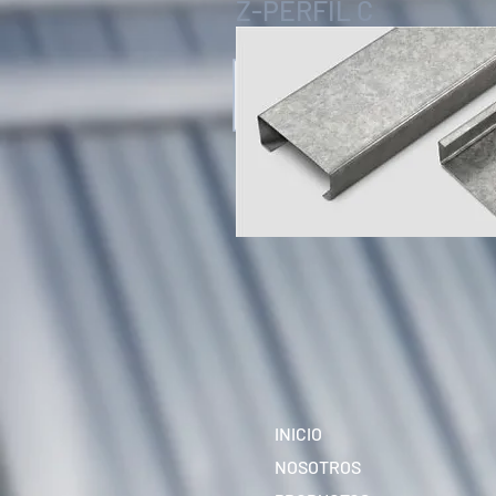
Z-PERFIL C
INICIO
NOSOTROS