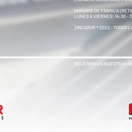
HORARIO DE FÁBRICA (RETI
LUNES A VIERNES: 14:30 - 
ZINCASUR ® 2022 - TODOS
SIGUENOS EN NUESTRAS R