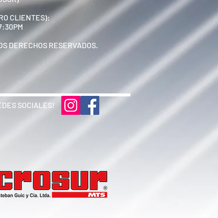
RO CLIENTES):
17:30PM
 LOS DERECHOS RESERVADOS.
EDES SOCIALES!