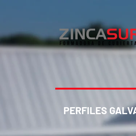
PERFILES GALV