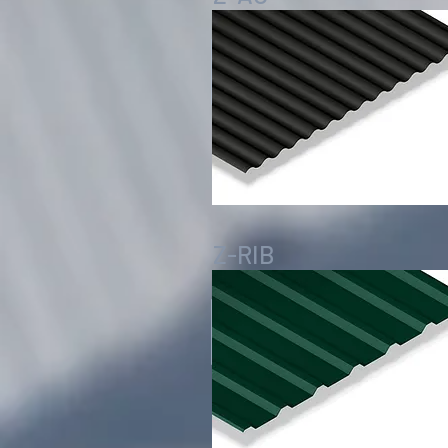
Z-RIB