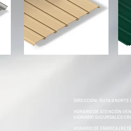
DIRECCIÓN: RUTA 9 NORTE 
HORARIO DE ATENCIÓN VE
(HORARIO SUCURSALES CR
HORARIO DE FÁBRICA (RETI