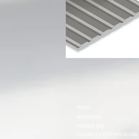
INICIO
NOSOTROS
PRODUCTOS
COLORES Y CERTIFICACIÓN