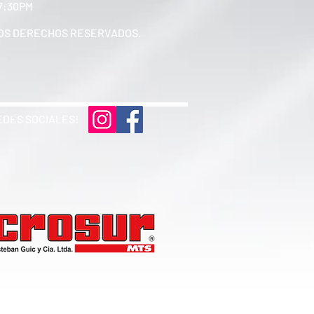
17:30PM
 LOS DERECHOS RESERVADOS.
EDES SOCIALES!