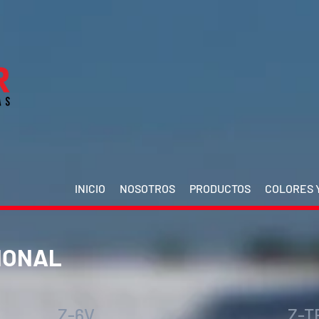
INICIO
NOSOTROS
PRODUCTOS
COLORES Y
IONAL
Z-6V
Z-T