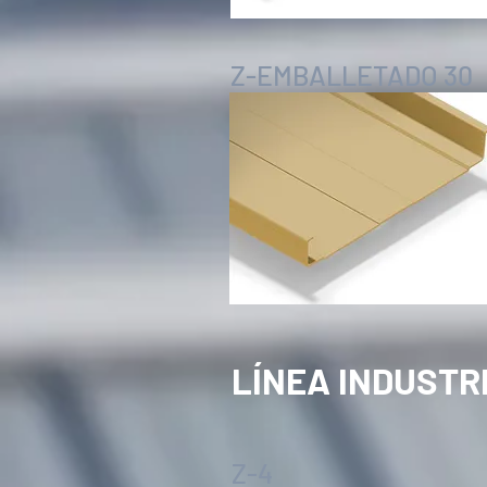
Z-EMBALLETADO 30
LÍNEA INDUSTR
Z-4