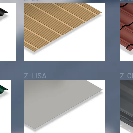
Z-LISA
Z-C