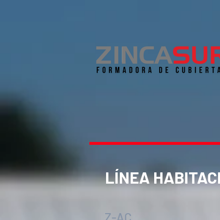
LÍNEA HABITAC
Z-AC