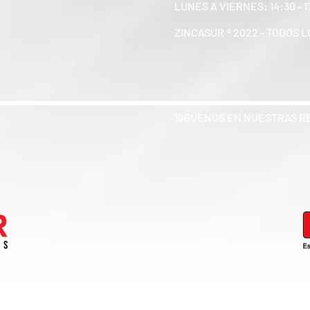
LUNES A VIERNES: 14:30 - 
ZINCASUR ® 2022 - TODOS
SIGUENOS EN NUESTRAS R