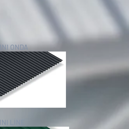
INI ONDA
INI LINE