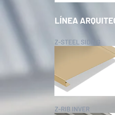
LÍNEA ARQUITE
Z-STEEL SIDING
Z-RIB INVER