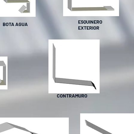
ESQUINERO
BOTA AGUA
EXTERIOR
CONTRAMURO