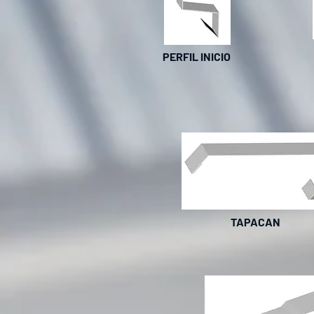
PERFIL INICIO
TAPACAN