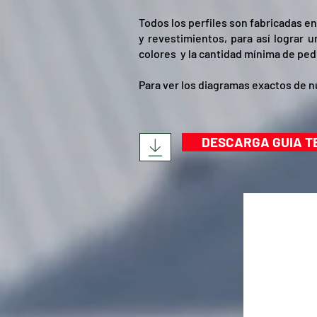
Todos los perfiles son fabricadas e
y revestimientos, para así lograr 
colores y la cantidad mínima de ped
Para ver los diagramas exactos de n
DESCARGA GUIA T