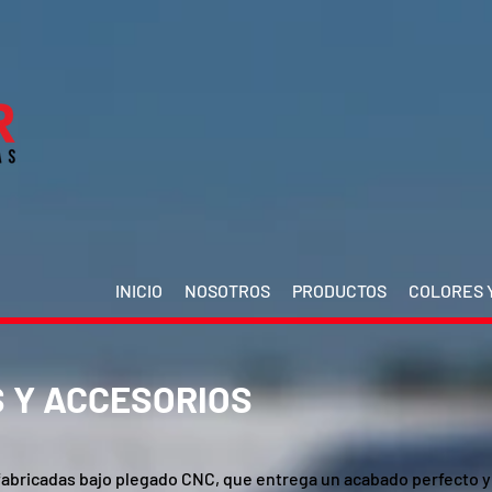
INICIO
NOSOTROS
PRODUCTOS
COLORES Y
 Y ACCESORIOS
fabricadas bajo plegado CNC, que entrega un acabado perfecto 