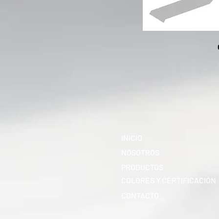
INICIO
NOSOTROS
PRODUCTOS
COLORES Y CERTIFICACIÓN
CONTACTO