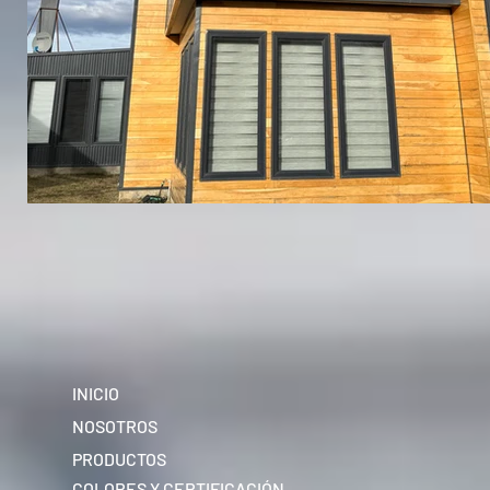
INICIO
NOSOTROS
PRODUCTOS
COLORES Y CERTIFICACIÓN