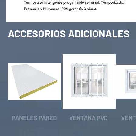
ACCESORIOS ADICIONALES
PANELES PARED
VENTANA PVC
VENT